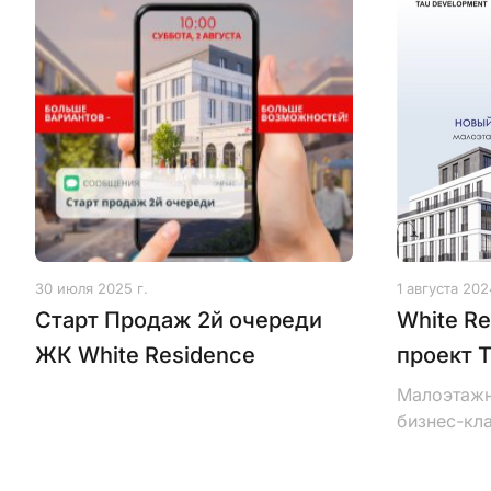
30 июля 2025 г.
1 августа 202
Старт Продаж 2й очереди
White Re
ЖК White Residence
проект 
Малоэтажн
бизнес-кла