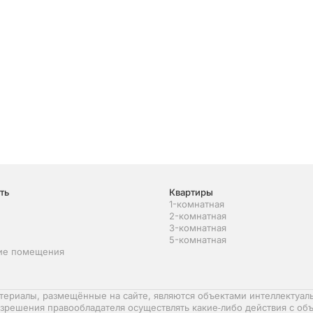
ть
Квартиры
1-комнатная
2-комнатная
3-комнатная
5-комнатная
ие помещения
териалы, размещённые на сайте, являются объектами интеллектуаль
зрешения правообладателя осуществлять какие‑либо действия с объ