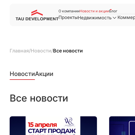
О компании
Новости и акции
Блог
Проекты
Коммер
Недвижимость
Главная
/
Новости
/
Все новости
Новости
Акции
Все новости