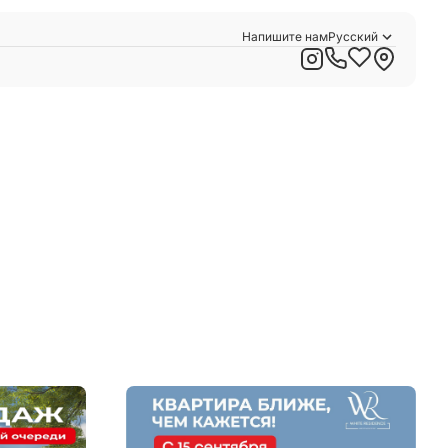
Напишите нам
Русский
Қазақша
English