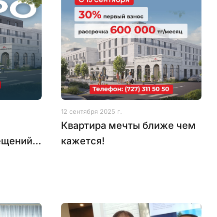
12 сентября 2025 г.
Квартира мечты ближе чем
ещений
кажется!
 2