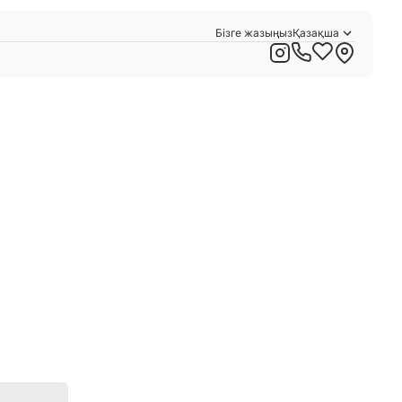
Бізге жазыңыз
Қазақша
Русский
English