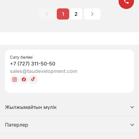
1
2
Сату бөлімі
+7 (727) 311-50-50
sales@taudevelopment.com
Жылжымайтын мүлік
Пәтерлер