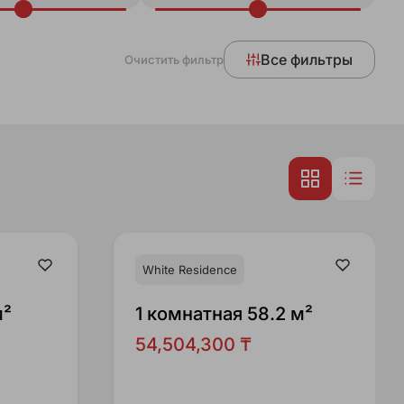
Все фильтры
Очистить фильтр
White Residence
м²
1 комнатная 58.2 м²
54,504,300 ₸