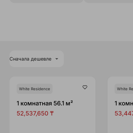
Сначала дешевле
White Residence
White R
1 комнатная 56.1 м²
1 комн
52,537,650 ₸
53,44