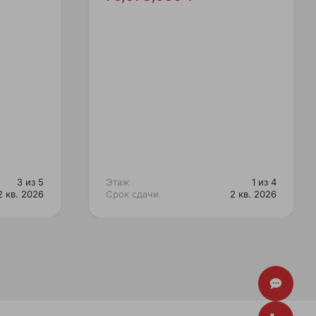
3 из 5
Этаж
1 из 4
2 кв. 2026
Срок сдачи
2 кв. 2026