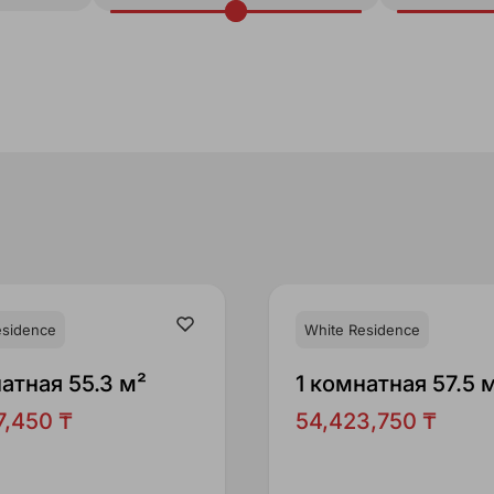
esidence
White Residence
атная 55.3 м²
1 комнатная 57.5 
7,450 ₸
54,423,750 ₸