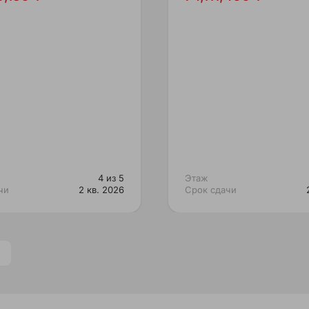
4 из 5
Этаж
чи
2 кв. 2026
Срок сдачи