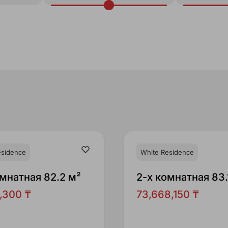
esidence
White Residence
омнатная 82.2 м²
2-x комнатная 83.
,300 ₸
73,668,150 ₸