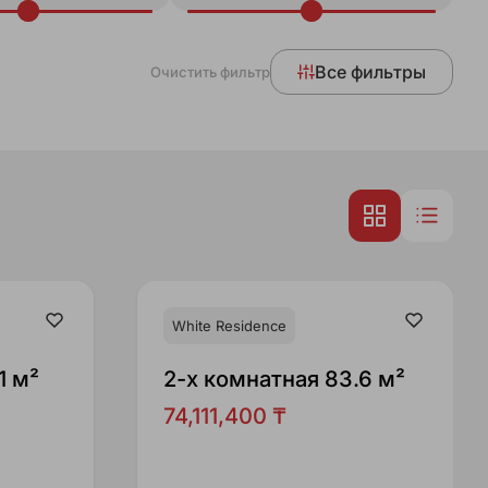
Все фильтры
Очистить фильтр
White Residence
1 м²
2-x комнатная 83.6 м²
74,111,400 ₸