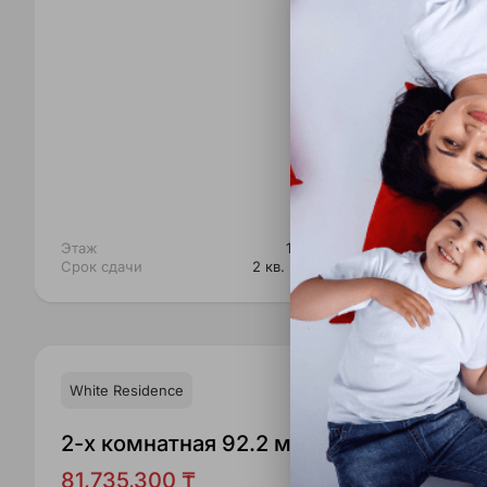
Этаж
1 из 4
Этаж
Срок сдачи
2 кв. 2026
Срок сда
White Residence
White R
2-x комнатная 92.2 м²
2-x ко
81,735,300 ₸
91,914