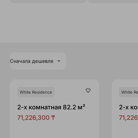
Сначала дешевле
White Residence
White R
2-x комнатная 82.2 м²
2-x к
71,226,300 ₸
71,226