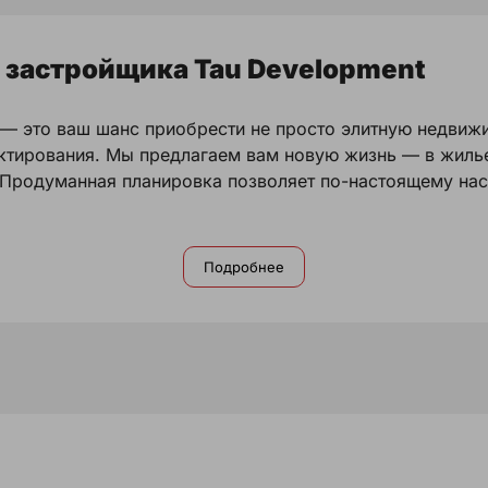
 застройщика Tau Development
 — это ваш шанс приобрести не просто элитную недвиж
ктирования. Мы предлагаем вам новую жизнь — в жилье
 Продуманная планировка позволяет по-настоящему на
Подробнее