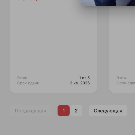
Этаж
1 из 5
Этаж
Срок сдачи
2 кв. 2026
Срок сда
Предыдущая
1
2
Следующая