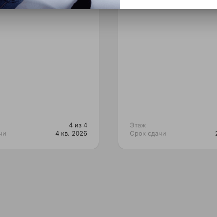
4 из 4
Этаж
чи
4 кв. 2026
Срок сдачи