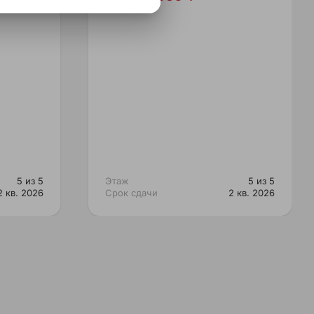
5 из 5
Этаж
5 из 5
2 кв. 2026
Срок сдачи
2 кв. 2026