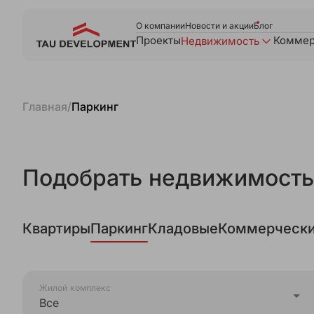
О компании
Новости и акции
Блог
Проекты
Коммер
Недвижимость
Главная
/
Паркинг
Подобрать недвижимость
Квартиры
Паркинг
Кладовые
Коммерчески
Жилой комплекс
Все