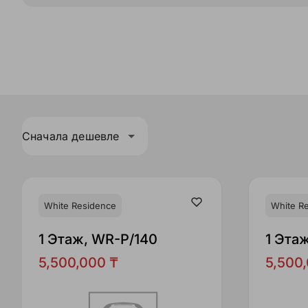
Сначала дешевле
White Residence
White R
1 Этаж, WR-P/140
1 Эта
5,500,000 ₸
5,500