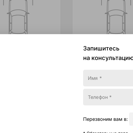
Запишитесь
на консультацию
Имя *
esidence
White Residence
Телефон *
,000 ₸
5,535,000 ₸
Перезвоним вам в: