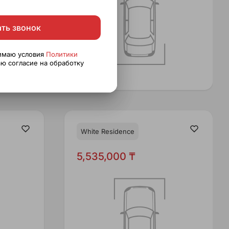
ать звонок
нимаю условия
Политики
ю согласие на обработку
White Residence
5,535,000 ₸