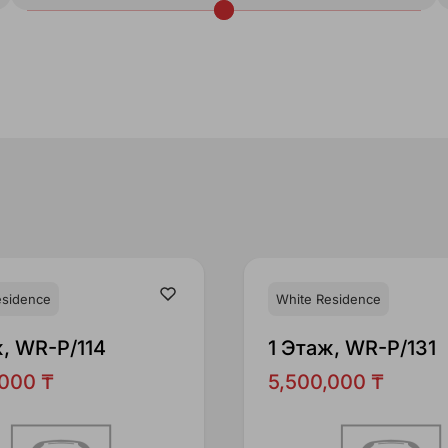
esidence
White Residence
ж, WR-P/114
1 Этаж, WR-P/131
,000 ₸
5,500,000 ₸