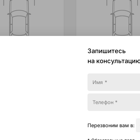
Запишитесь
на консультацию
Имя *
esidence
White Residence
Телефон *
,000 ₸
5,535,000 ₸
Перезвоним вам в: