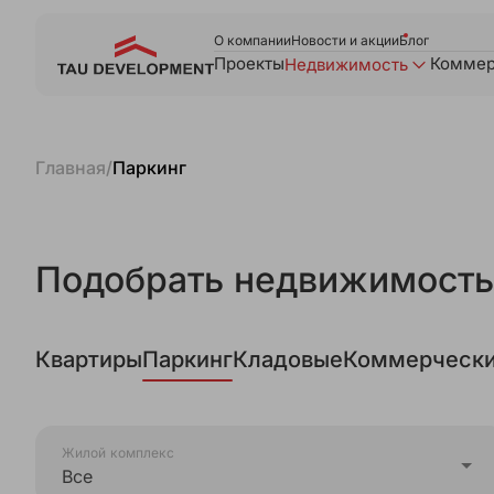
О компании
Новости и акции
Блог
Проекты
Коммер
Недвижимость
Главная
/
Паркинг
Подобрать недвижимость
Квартиры
Паркинг
Кладовые
Коммерчески
Жилой комплекс
Все