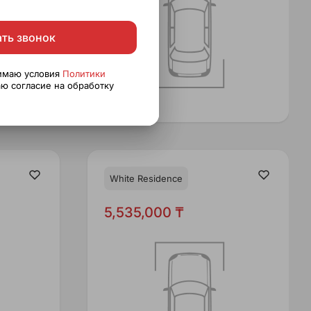
ать звонок
нимаю условия
Политики
ю согласие на обработку
White Residence
5,535,000 ₸