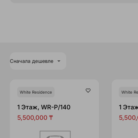
Сначала дешевле
White Residence
White R
1 Этаж, WR-P/140
1 Эта
5,500,000 ₸
5,500