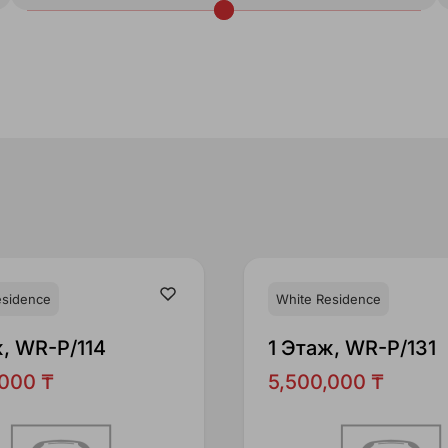
esidence
White Residence
ж, WR-P/114
1 Этаж, WR-P/131
,000 ₸
5,500,000 ₸