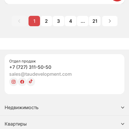
1
2
3
4
...
21
Отдел продаж
+7 (727) 311-50-50
sales@taudevelopment.com
Недвижимость
Квартиры