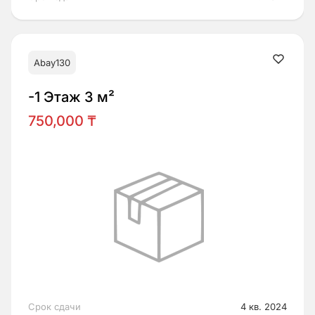
Abay130
-1 Этаж 3 м²
750,000 ₸
Срок сдачи
4 кв. 2024