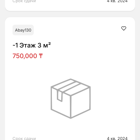
Срок сдачи
4 кв. 2024
Abay130
-1 Этаж 3 м²
750,000 ₸
Срок сдачи
4 кв. 2024