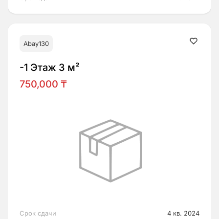
Abay130
-1 Этаж 3 м²
750,000 ₸
Срок сдачи
4 кв. 2024