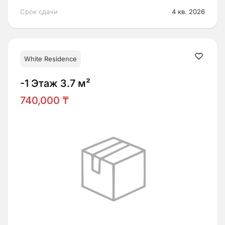
Срок сдачи
4 кв. 2026
White Residence
-1 Этаж 3.7 м²
740,000 ₸
Запишитесь на консультацию!
Имя *
Телефон *
Перезвоним вам в:
14
:
40