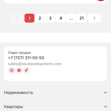
1
2
3
4
...
21
Отдел продаж
+7 (727) 311-50-50
sales@taudevelopment.com
Недвижимость
Квартиры