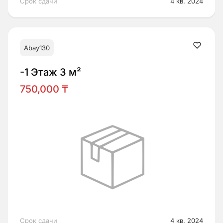
Срок сдачи
4 кв. 2024
Abay130
-1 Этаж 3 м²
750,000 ₸
Срок сдачи
4 кв. 2024