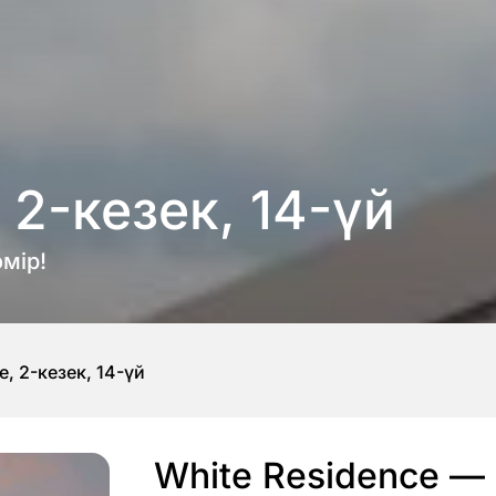
 2-кезек, 14-үй
мір!
e, 2-кезек, 14-үй
White Residence — 