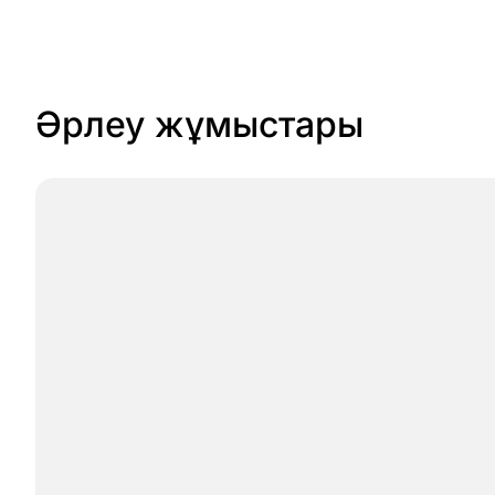
Әрлеу жұмыстары