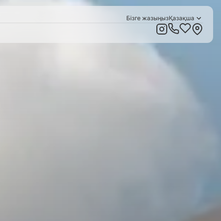
Бізге жазыңыз
Қазақша
Русский
English