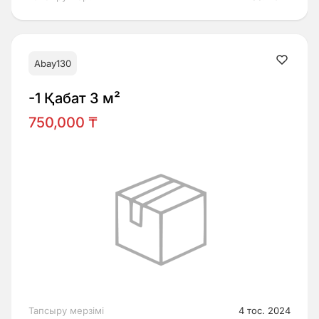
Abay130
-1 Қабат 3 м²
750,000 ₸
Тапсыру мерзімі
4 тос. 2024