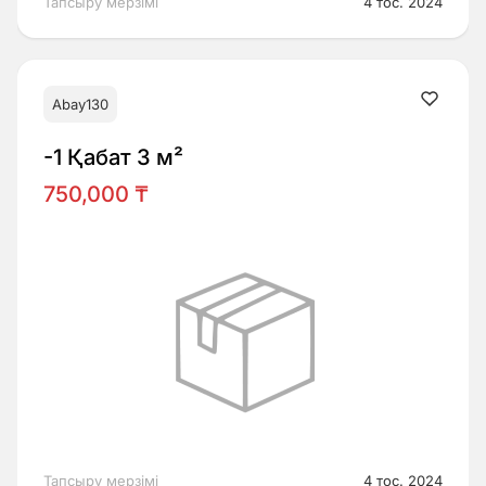
Тапсыру мерзімі
4 тос. 2024
Abay130
-1 Қабат 3 м²
750,000 ₸
Тапсыру мерзімі
4 тос. 2024