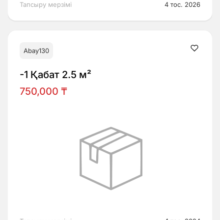
Тапсыру мерзімі
4 тос. 2026
Abay130
-1 Қабат 2.5 м²
750,000 ₸