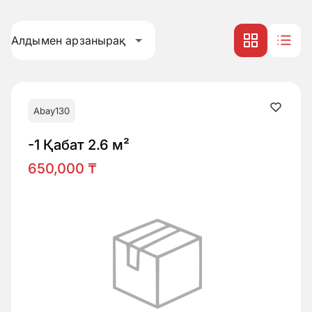
Алдымен арзанырақ
Abay130
-1 Қабат 2.6 м²
650,000 ₸