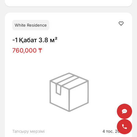
White Residence
-1 Қабат 3.8 м²
760,000 ₸
Тапсыру мерзімі
4 тос. 2026