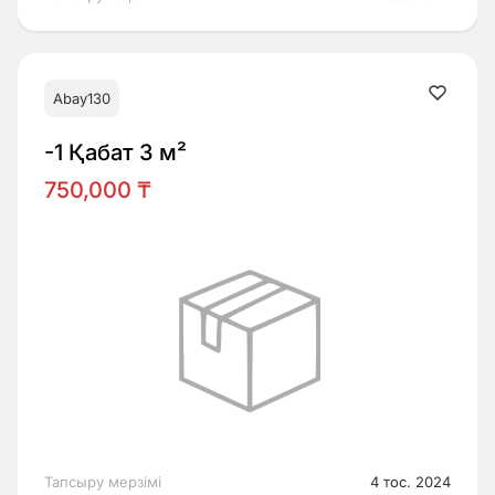
Abay130
-1 Қабат 3 м²
750,000 ₸
Тапсыру мерзімі
4 тос. 2024