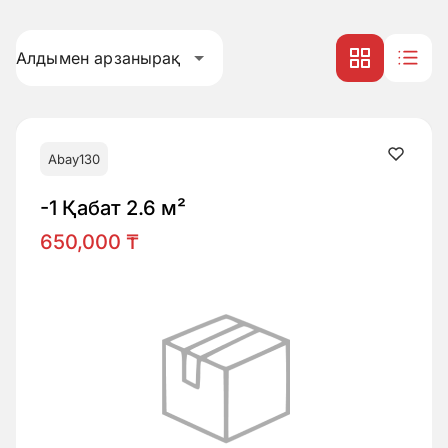
Алдымен арзанырақ
Abay130
-1 Қабат 2.6 м²
650,000 ₸