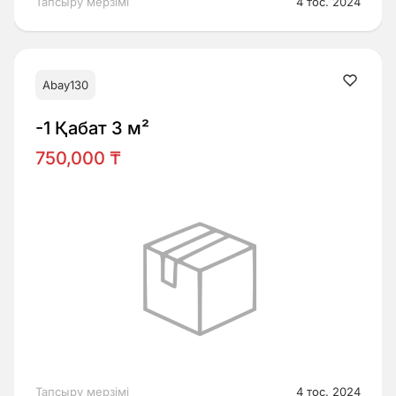
Тапсыру мерзімі
4 тос. 2024
Abay130
-1 Қабат 3 м²
750,000 ₸
Тапсыру мерзімі
4 тос. 2024