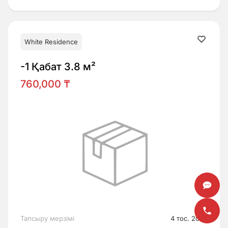
White Residence
-1 Қабат 3.8 м²
760,000 ₸
Тапсыру мерзімі
4 тос. 2026