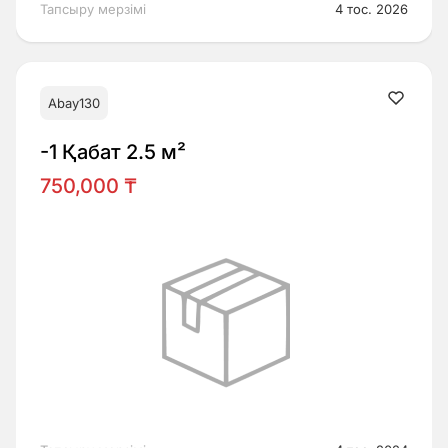
Тапсыру мерзімі
4 тос. 2026
Abay130
-1 Қабат 2.5 м²
750,000 ₸