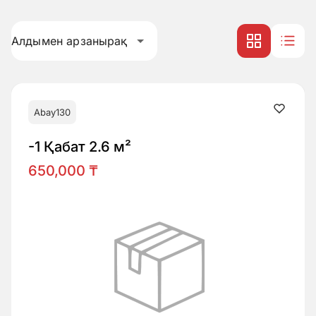
Алдымен арзанырақ
Abay130
-1 Қабат 2.6 м²
650,000 ₸