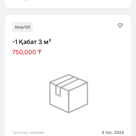
Abay130
-1 Қабат 3 м²
750,000 ₸
Тапсыру мерзімі
4 тос. 2024