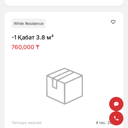
White Residence
-1 Қабат 3.8 м²
760,000 ₸
Тапсыру мерзімі
4 тос. 2026