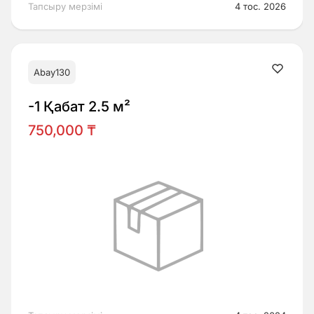
Тапсыру мерзімі
4 тос. 2026
Abay130
-1 Қабат 2.5 м²
750,000 ₸