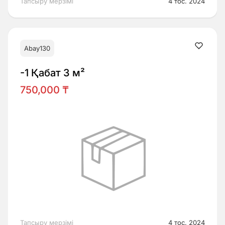
Тапсыру мерзімі
4 тос. 2024
Abay130
-1 Қабат 3 м²
750,000 ₸
Тапсыру мерзімі
4 тос. 2024