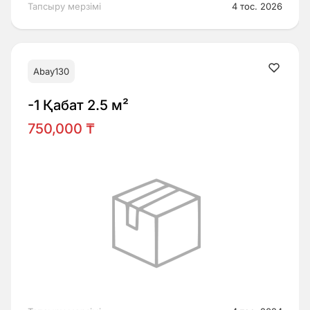
Тапсыру мерзімі
4 тос. 2026
Abay130
-1 Қабат 2.5 м²
750,000 ₸