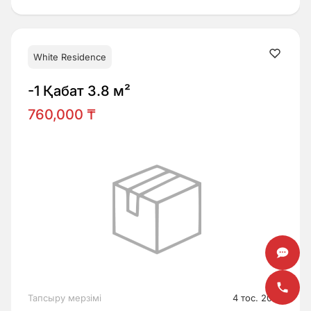
White Residence
-1 Қабат 3.8 м²
760,000 ₸
Тапсыру мерзімі
4 тос. 2026