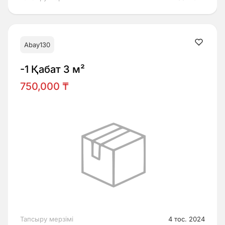
Abay130
-1 Қабат 3 м²
750,000 ₸
Тапсыру мерзімі
4 тос. 2024