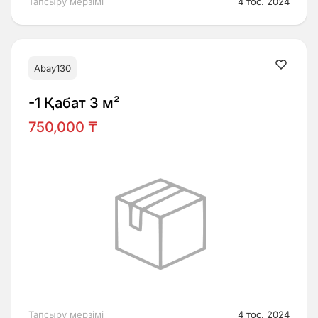
Тапсыру мерзімі
4 тос. 2024
Abay130
-1 Қабат 3 м²
750,000 ₸
Тапсыру мерзімі
4 тос. 2024