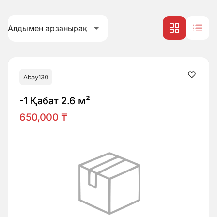
Алдымен арзанырақ
Abay130
-1 Қабат 2.6 м²
650,000 ₸