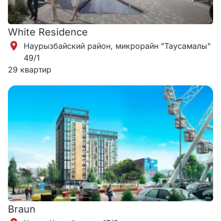
White Residence
Наурызбайский район, микрорайн "Таусамалы"
49/1
29 квартир
Braun