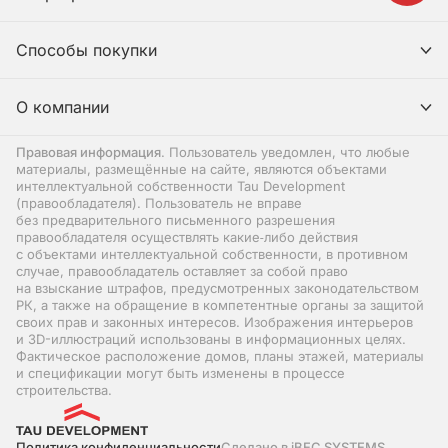
Способы покупки
О компании
Правовая информация
. Пользователь уведомлен, что любые
материалы, размещённые на сайте, являются объектами
интеллектуальной собственности Tau Development
(правообладателя). Пользователь не вправе
без предварительного письменного разрешения
правообладателя осуществлять какие‑либо действия
с объектами интеллектуальной собственности, в противном
случае, правообладатель оставляет за собой право
на взыскание штрафов, предусмотренных законодательством
РК, а также на обращение в компетентные органы за защитой
своих прав и законных интересов. Изображения интерьеров
и 3D-иллюстраций использованы в информационных целях.
Фактическое расположение домов, планы этажей, материалы
и спецификации могут быть изменены в процессе
строительства.
Политика конфиденциальности
Сделано в iBEC SYSTEMS