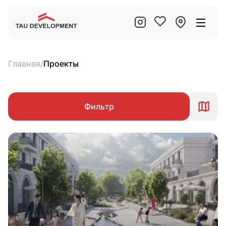
Главная
/
Проекты
Фильтр