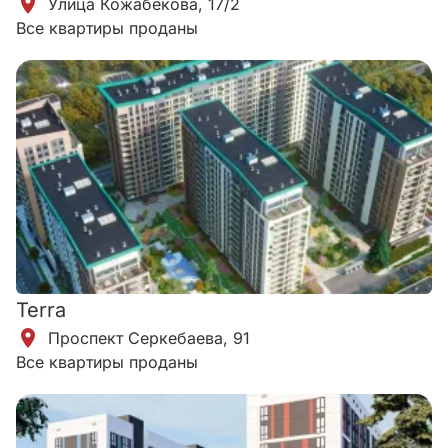
Улица Кожабекова, 17/2
Все квартиры проданы
Terra
​Проспект Серкебаева, 91
Все квартиры проданы